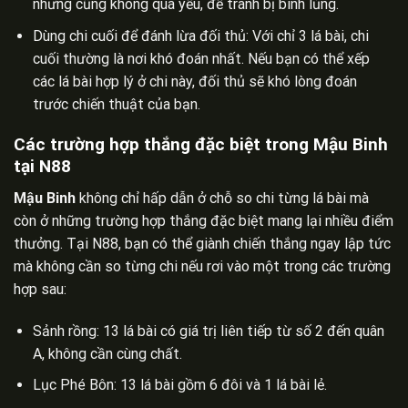
nhưng cũng không quá yếu, để tránh bị binh lủng.
Dùng chi cuối để đánh lừa đối thủ: Với chỉ 3 lá bài, chi
cuối thường là nơi khó đoán nhất. Nếu bạn có thể xếp
các lá bài hợp lý ở chi này, đối thủ sẽ khó lòng đoán
trước chiến thuật của bạn.
Các trường hợp thắng đặc biệt trong Mậu Binh
tại N88
Mậu Binh
không chỉ hấp dẫn ở chỗ so chi từng lá bài mà
còn ở những trường hợp thắng đặc biệt mang lại nhiều điểm
thưởng. Tại N88, bạn có thể giành chiến thắng ngay lập tức
mà không cần so từng chi nếu rơi vào một trong các trường
hợp sau:
Sảnh rồng: 13 lá bài có giá trị liên tiếp từ số 2 đến quân
A, không cần cùng chất.
Lục Phé Bôn: 13 lá bài gồm 6 đôi và 1 lá bài lẻ.