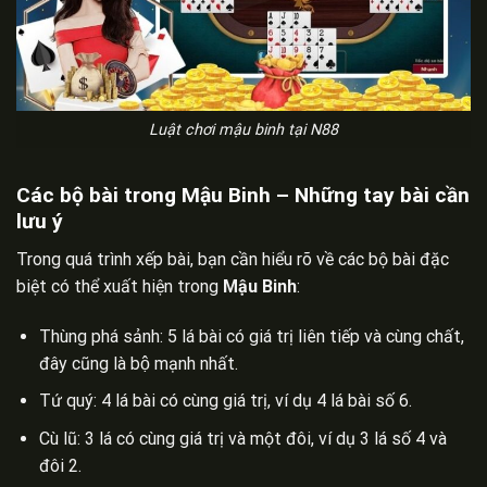
Luật chơi mậu binh tại N88
Các bộ bài trong Mậu Binh – Những tay bài cần
lưu ý
Trong quá trình xếp bài, bạn cần hiểu rõ về các bộ bài đặc
biệt có thể xuất hiện trong
Mậu Binh
:
Thùng phá sảnh: 5 lá bài có giá trị liên tiếp và cùng chất,
đây cũng là bộ mạnh nhất.
Tứ quý: 4 lá bài có cùng giá trị, ví dụ 4 lá bài số 6.
Cù lũ: 3 lá có cùng giá trị và một đôi, ví dụ 3 lá số 4 và
đôi 2.