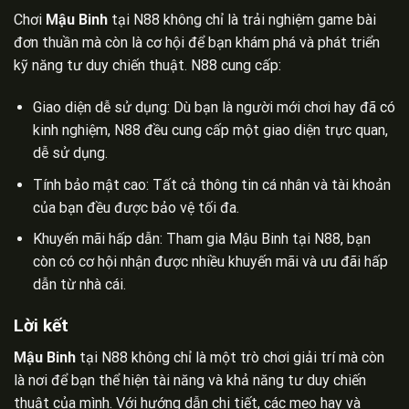
Chơi
Mậu Binh
tại N88 không chỉ là trải nghiệm game bài
đơn thuần mà còn là cơ hội để bạn khám phá và phát triển
kỹ năng tư duy chiến thuật. N88 cung cấp:
Giao diện dễ sử dụng: Dù bạn là người mới chơi hay đã có
kinh nghiệm, N88 đều cung cấp một giao diện trực quan,
dễ sử dụng.
Tính bảo mật cao: Tất cả thông tin cá nhân và tài khoản
của bạn đều được bảo vệ tối đa.
Khuyến mãi hấp dẫn: Tham gia Mậu Binh tại N88, bạn
còn có cơ hội nhận được nhiều khuyến mãi và ưu đãi hấp
dẫn từ nhà cái.
Lời kết
Mậu Binh
tại N88 không chỉ là một trò chơi giải trí mà còn
là nơi để bạn thể hiện tài năng và khả năng tư duy chiến
thuật của mình. Với hướng dẫn chi tiết, các mẹo hay và