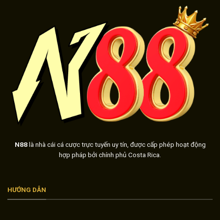
N88
là nhà cái cá cược trực tuyến uy tín, được cấp phép hoạt động
hợp pháp bởi chính phủ Costa Rica.
HƯỚNG DẪN