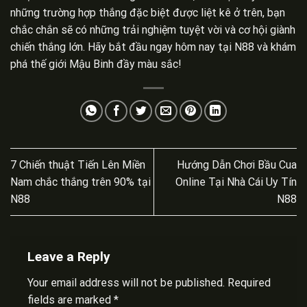
những trường hợp thắng đặc biệt được liệt kê ở trên, bạn
chắc chắn sẽ có những trải nghiệm tuyệt vời và cơ hội giành
chiến thắng lớn. Hãy bắt đầu ngay hôm nay tại N88 và khám
phá thế giới Mậu Binh đầy màu sắc!
7 Chiến thuật Tiến Lên Miền
Hướng Dẫn Chơi Bầu Cua
Nam chắc thắng trên 90% tại
Online Tại Nhà Cái Uy Tín
N88
N88
Leave a Reply
Your email address will not be published.
Required
fields are marked
*