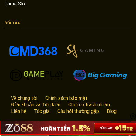
Game Slot
ĐỐI TÁC
Về chúng tôi
Chính sách bảo mật
Điều khoản và điều kiện
Chơi có trách nhiệm
Liên hệ
Tác giả
Câu hỏi thường gặp
Blog