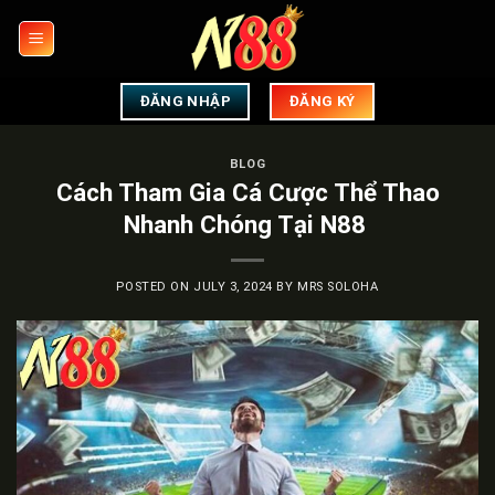
Skip
to
content
ĐĂNG NHẬP
ĐĂNG KÝ
BLOG
Cách Tham Gia Cá Cược Thể Thao
Nhanh Chóng Tại N88
POSTED ON
JULY 3, 2024
BY
MRS SOLOHA