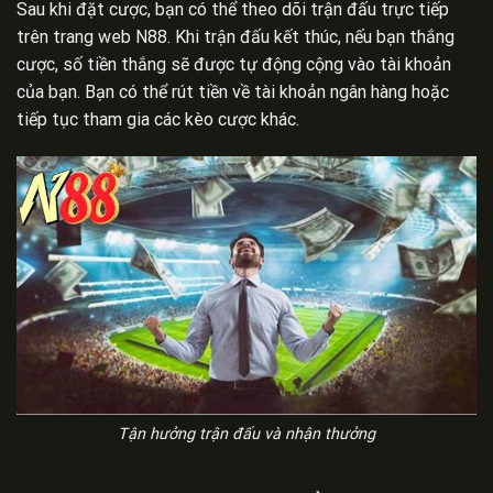
Sau khi đặt cược, bạn có thể theo dõi trận đấu trực tiếp
trên trang web N88. Khi trận đấu kết thúc, nếu bạn thắng
cược, số tiền thắng sẽ được tự động cộng vào tài khoản
của bạn. Bạn có thể rút tiền về tài khoản ngân hàng hoặc
tiếp tục tham gia các kèo cược khác.
Tận hưởng trận đấu và nhận thưởng