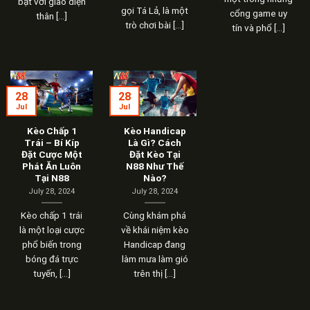
bật với giao diện
gọi Tá Lả, là một
cổng game uy
thân [...]
trò chơi bài [...]
tín và phổ [...]
28
28
Jul
Jul
Kèo Chấp 1
Kèo Handicap
Trái – Bí Kíp
Là Gì? Cách
Đặt Cược Một
Đặt Kèo Tại
Phát Ăn Luôn
N88 Như Thế
Tại N88
Nào?
July 28, 2024
July 28, 2024
Kèo chấp 1 trái
Cùng khám phá
là một loại cược
về khái niệm kèo
phổ biến trong
Handicap đang
bóng đá trực
làm mưa làm gió
tuyến, [...]
trên thị [...]