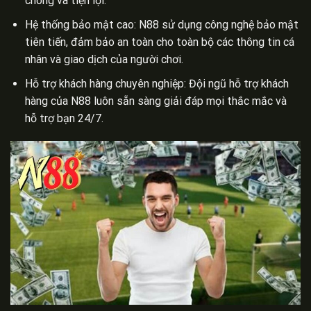
chóng và tiện lợi.
Hệ thống bảo mật cao: N88 sử dụng công nghệ bảo mật
tiên tiến, đảm bảo an toàn cho toàn bộ các thông tin cá
nhân và giao dịch của người chơi.
Hỗ trợ khách hàng chuyên nghiệp: Đội ngũ hỗ trợ khách
hàng của N88 luôn sẵn sàng giải đáp mọi thắc mắc và
hỗ trợ bạn 24/7.