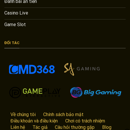
Đánh bài ăn tiền
Casino Live
Game Slot
ĐỐI TÁC
Về chúng tôi
Chính sách bảo mật
Điều khoản và điều kiện
Chơi có trách nhiệm
Liên hệ
Tác giả
Câu hỏi thường gặp
Blog