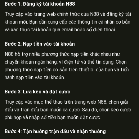
Bước 1: Đăng ký tài khoản N88
Truy cập vào trang web chính thức của N88 và đăng ký tài
khoản mới. Bạn cần cung cấp các thông tin cá nhân cơ bản
và xác thực tài khoản qua email hoặc số điện thoại.
Bước 2: Nạp tiền vào tài khoản
N88 hỗ trợ nhiều phương thức nạp tiền khác nhau như
chuyển khoản ngân hàng, ví điện tử và thẻ tín dụng. Chọn
phương thức nạp tiền có sẵn trên thiết bị của bạn và tiến
hành nạp tiền vào tài khoản.
Bước 3: Lựa kèo và đặt cược
Truy cập vào mục thể thao trên trang web N88, chọn giải
đấu và trận đấu bạn muốn cá cược. Sau đó, chọn kèo cược
phù hợp và nhập số tiền bạn muốn đặt cược.
Bước 4: Tận hưởng trận đấu và nhận thưởng