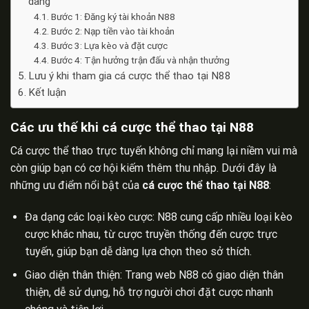
dàng
Bước 1: Đăng ký tài khoản N88
Bước 2: Nạp tiền vào tài khoản
Bước 3: Lựa kèo và đặt cược
Bước 4: Tận hưởng trận đấu và nhận thưởng
Lưu ý khi tham gia cá cược thể thao tại N88
Kết luận
Các ưu thế khi cá cược thể thao tại N88
Cá cược thể thao trực tuyến không chỉ mang lại niềm vui mà
còn giúp bạn có cơ hội kiếm thêm thu nhập. Dưới đây là
những ưu điểm nổi bật của
cá cược thể thao tại N88
:
Đa dạng các loại kèo cược: N88 cung cấp nhiều loại kèo
cược khác nhau, từ cược truyền thống đến cược trực
tuyến, giúp bạn dễ dàng lựa chọn theo sở thích.
Giao diện thân thiện: Trang web N88 có giao diện thân
thiện, dễ sử dụng, hỗ trợ người chơi đặt cược nhanh