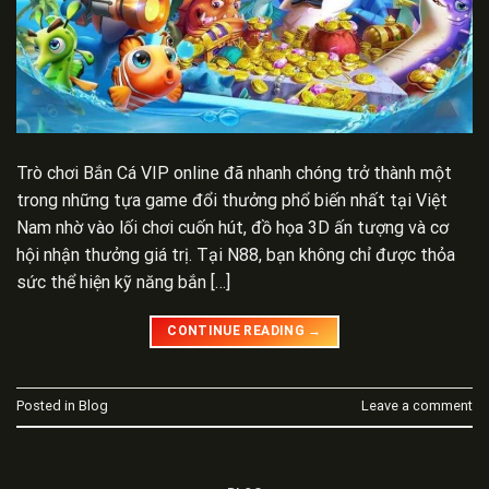
Trò chơi Bắn Cá VIP online đã nhanh chóng trở thành một
trong những tựa game đổi thưởng phổ biến nhất tại Việt
Nam nhờ vào lối chơi cuốn hút, đồ họa 3D ấn tượng và cơ
hội nhận thưởng giá trị. Tại N88, bạn không chỉ được thỏa
sức thể hiện kỹ năng bắn […]
CONTINUE READING
→
Posted in
Blog
Leave a comment