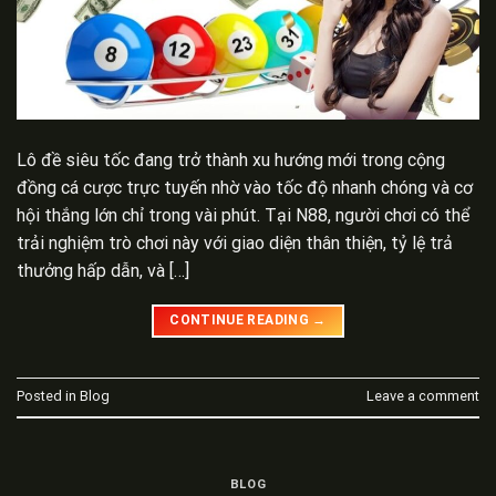
Lô đề siêu tốc đang trở thành xu hướng mới trong cộng
đồng cá cược trực tuyến nhờ vào tốc độ nhanh chóng và cơ
hội thắng lớn chỉ trong vài phút. Tại N88, người chơi có thể
trải nghiệm trò chơi này với giao diện thân thiện, tỷ lệ trả
thưởng hấp dẫn, và […]
CONTINUE READING
→
Posted in
Blog
Leave a comment
BLOG