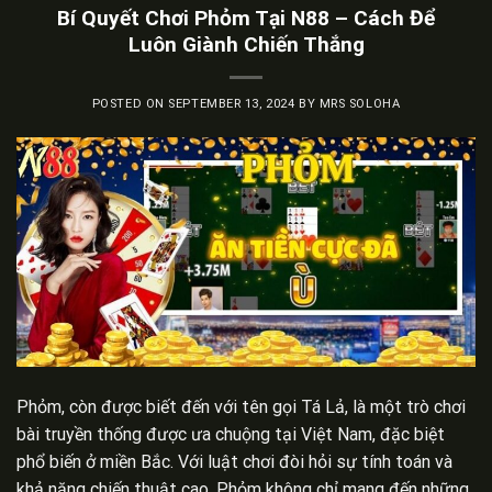
Bí Quyết Chơi Phỏm Tại N88 – Cách Để
Luôn Giành Chiến Thắng
POSTED ON
SEPTEMBER 13, 2024
BY
MRS SOLOHA
Phỏm, còn được biết đến với tên gọi Tá Lả, là một trò chơi
bài truyền thống được ưa chuộng tại Việt Nam, đặc biệt
phổ biến ở miền Bắc. Với luật chơi đòi hỏi sự tính toán và
khả năng chiến thuật cao, Phỏm không chỉ mang đến những