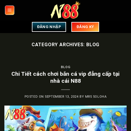
Skip
to
content
ĐĂNG NHẬP
ĐĂNG KÝ
CATEGORY ARCHIVES:
BLOG
BLOG
Chi Tiết cách chơi bắn cá vip đẳng cấp tại
nhà cái N88
POSTED ON
SEPTEMBER 13, 2024
BY
MRS SOLOHA