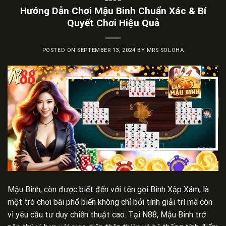
Hướng Dẫn Chơi Mậu Binh Chuẩn Xác & Bí
Quyết Chơi Hiệu Quả
POSTED ON
SEPTEMBER 13, 2024
BY
MRS SOLOHA
Mậu Binh, còn được biết đến với tên gọi Binh Xập Xám, là
một trò chơi bài phổ biến không chỉ bởi tính giải trí mà còn
vì yêu cầu tư duy chiến thuật cao. Tại N88, Mậu Binh trở