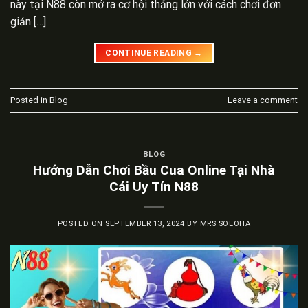
này tại N88 còn mở ra cơ hội thắng lớn với cách chơi đơn
giản […]
CONTINUE READING
→
Posted in
Blog
Leave a comment
BLOG
Hướng Dẫn Chơi Bầu Cua Online Tại Nhà
Cái Uy Tín N88
POSTED ON
SEPTEMBER 13, 2024
BY
MRS SOLOHA