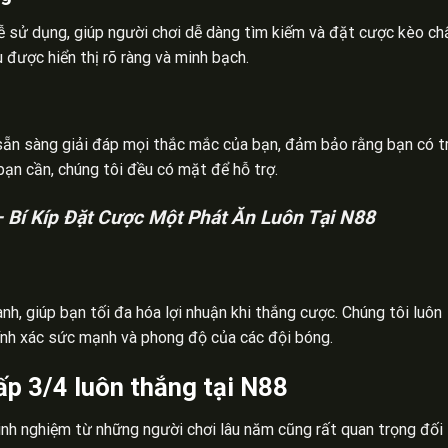
ễ sử dụng, giúp người chơi dễ dàng tìm kiếm và đặt cược kèo ch
 được hiển thị rõ ràng và minh bạch.
sẵn sàng giải đáp mọi thắc mắc của bạn, đảm bảo rằng bạn có t
bạn cần, chúng tôi đều có mặt để hỗ trợ.
– Bí Kíp Đặt Cược Một Phát Ăn Luôn Tại N88
nh, giúp bạn tối đa hóa lợi nhuận khi thắng cược. Chúng tôi luôn
hính xác sức mạnh và phong độ của các đội bóng.
ấp 3/4 luôn thắng tại N88
kinh nghiệm từ những người chơi lâu năm cũng rất quan trọng đối