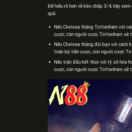
Để hiểu rõ hơn về kèo chấp 3/4, hãy xem
quả.
Nếu Chelsea thắng Tottenham với cách
cược, còn người cược Tottenham sẽ t
Nếu Chelsea thắng đội bạn với cách bi
toàn bộ tiền cược, còn người cược To
Nếu trận đấu kết thúc với tỷ số hòa 
cược, còn người cược Tottenham sẽ t