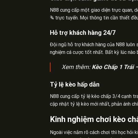
N88 cung cấp một giao diện trực quan, d
¾ trực tuyến. Mọi thông tin cần thiết đều
Hỗ trợ khách hàng 24/7
Đội ngũ hỗ trợ khách hàng của N88 luôn 
nghiệm cá cược tốt nhất. Bất kỳ lúc nào 
Xem thêm:
Kèo Chấp 1 Trái 
Tỷ lệ kèo hấp dẫn
N88 cung cấp tỷ lệ kèo chấp 3/4 cạnh tra
cập nhật tỷ lệ kèo mới nhất, phản ánh c
Kinh nghiệm chơi kèo ch
Ngoài việc nắm rõ cách chơi thì học hỏi 