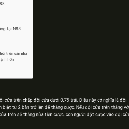
N88
ắng tại N88
hơi trên sân nhà
mạnh hơn
i cửa trên chấp đội cửa dưới 0.75 trái. Điều này có nghĩa là đội
h biệt từ 2 bàn trở lên để thắng cược. Nếu đội cửa trên thắng vớ
 cửa trên sẽ thắng nửa tiền cược, còn người đặt cược vào đội cử