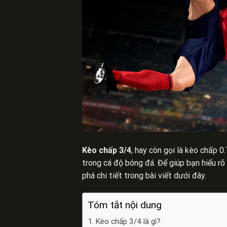
Kèo chấp 3/4
, hay còn gọi là kèo chấp 0
trong cá độ bóng đá. Để giúp bạn hiểu rõ
phá chi tiết trong bài viết dưới đây.
Tóm tắt nội dung
Kèo chấp 3/4 là gì?