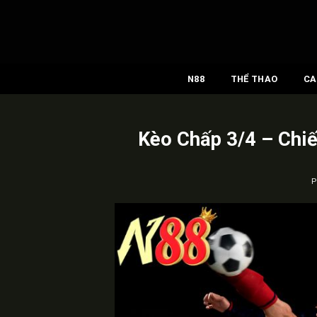
Skip
to
content
N88
THỂ THAO
CA
Kèo Chấp 3/4 – Chi
P