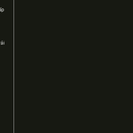
ấp
rải